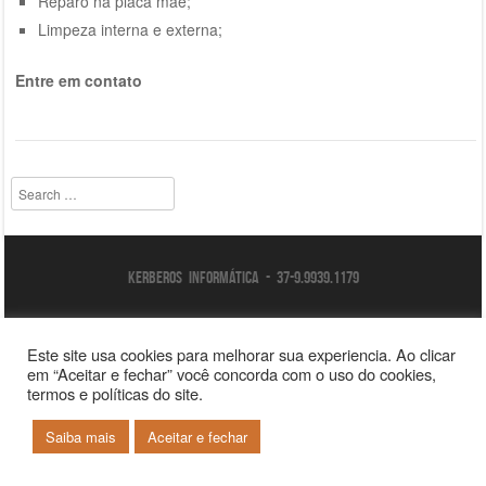
Reparo na placa mãe;
Limpeza interna e externa;
Entre em contato
Search
Kerberos Informática - 37-9.9939.1179
Este site usa cookies para melhorar sua experiencia. Ao clicar
em “Aceitar e fechar” você concorda com o uso do cookies,
termos e políticas do site.
Saiba mais
Aceitar e fechar