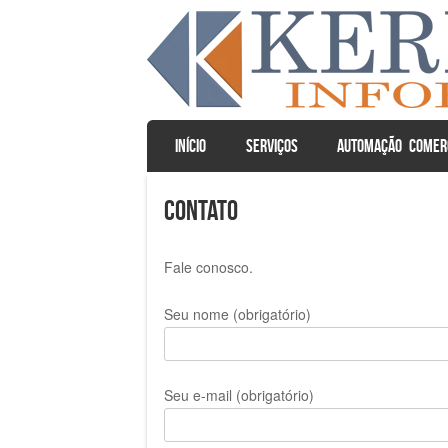
SKIP TO CONTENT
INÍCIO
SERVIÇOS
AUTOMAÇÃO COMER
Menu
Contato
Fale conosco.
Seu nome (obrigatório)
Seu e-mail (obrigatório)